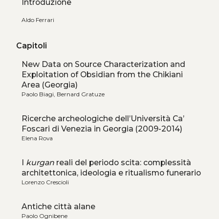
Introduzione
Aldo Ferrari
Capitoli
New Data on Source Characterization and
Exploitation of Obsidian from the Chikiani
Area (Georgia)
Paolo Biagi, Bernard Gratuze
Ricerche archeologiche dell’Università Ca’
Foscari di Venezia in Georgia (2009-2014)
Elena Rova
I
kurgan
reali del periodo scita: complessità
architettonica, ideologia e ritualismo funerario
Lorenzo Crescioli
Antiche città alane
Paolo Ognibene