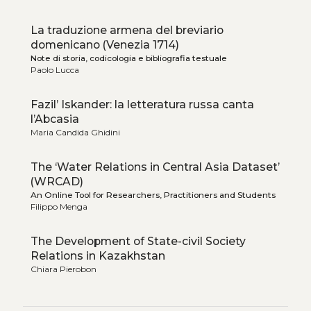
La traduzione armena del breviario
domenicano (Venezia 1714)
Note di storia, codicologia e bibliografia testuale
Paolo Lucca
Fazil’ Iskander: la letteratura russa canta
l’Abcasia
Maria Candida Ghidini
The ‘Water Relations in Central Asia Dataset’
(WRCAD)
An Online Tool for Researchers, Practitioners and Students
Filippo Menga
The Development of State-civil Society
Relations in Kazakhstan
Chiara Pierobon