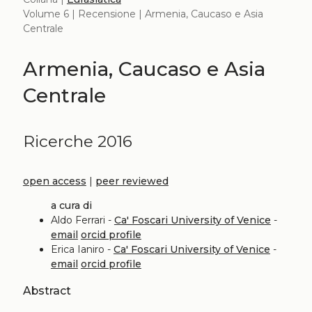
Volume 6 | Recensione | Armenia, Caucaso e Asia
Centrale
Armenia, Caucaso e Asia
Centrale
Ricerche 2016
open access
|
peer reviewed
a cura di
Aldo Ferrari -
Ca' Foscari University of Venice
-
email
orcid profile
Erica Ianiro -
Ca' Foscari University of Venice
-
email
orcid profile
Abstract