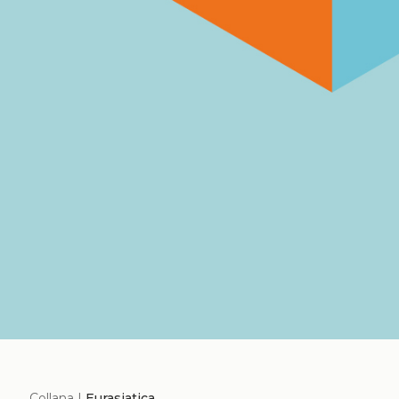
Collana |
Eurasiatica