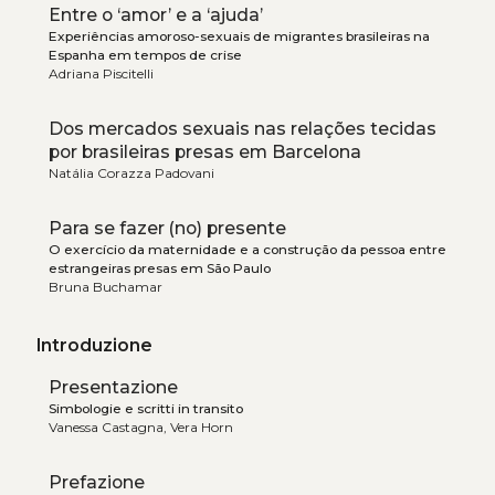
Entre o ‘amor’ e a ‘ajuda’
Experiências amoroso-sexuais de migrantes brasileiras na
Espanha em tempos de crise
Adriana Piscitelli
Dos mercados sexuais nas relações tecidas
por brasileiras presas em Barcelona
Natália Corazza Padovani
Para se fazer (no) presente
O exercício da maternidade e a construção da pessoa entre
estrangeiras presas em São Paulo
Bruna Buchamar
Introduzione
Presentazione
Simbologie e scritti in transito
Vanessa Castagna, Vera Horn
Prefazione