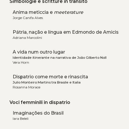
Simbologie e scritture in transito
Anima meticcia e
meeterature
Jorge Canifa Alves
Pátria, nação e língua em Edmondo de Amicis
Adriana Marcolini
A vida num outro lugar
Identidade itinerante na narrativa de João Gilberto Noll
Vera Horn
Dispatrio come morte e rinascita
Julio Monteiro Martins tra Brasile e Italia
Rosanna Morace
Voci femminili in dispatrio
Imaginações do Brasil
Iara Beleli