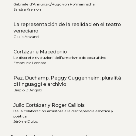
Gabriele d’Annunzio/Hugo von Hofmannsthal
Sandra Kremon
La representación de la realidad en el teatro
veneciano
Giulia Anzanel
Cortázar e Macedonio
Le discrete rivoluzioni dell’umorismo decostruttivo
Emanuele Leonardi
Paz, Duchamp, Peggy Guggenheim: pluralità
di linguaggi e archivio
Biagio D’Angelo
Julio Cortázar y Roger Caillois
De la colaboración amistosa a la discrepancia estética y
poética
Jérôme Dulou