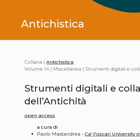
Antichistica
Collana |
Antichistica
Volume 14 | Miscellanea | Strumenti digitali e coll
Strumenti digitali e coll
dell’Antichità
open access
a cura di
Paolo Mastandrea -
Ca' Foscari University 