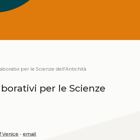
aborativi per le Scienze dell’Antichità
aborativi per le Scienze
of Venice
-
email