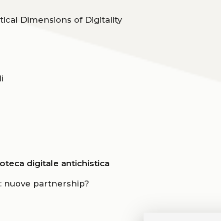
al Dimensions of Digitality
i
oteca digitale antichistica
ci: nuove partnership?