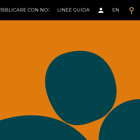
search
person
BBLICARE CON NOI
LINEE GUIDA
EN