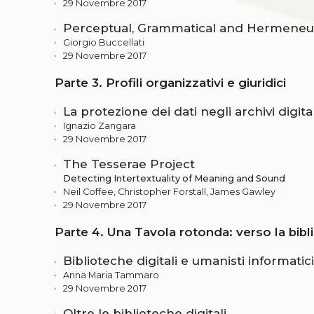
29 Novembre 2017
Perceptual, Grammatical and Hermeneutic
Giorgio Buccellati
29 Novembre 2017
Parte 3. Profili organizzativi e giuridici
La protezione dei dati negli archivi digital
Ignazio Zangara
29 Novembre 2017
The Tesserae Project
Detecting Intertextuality of Meaning and Sound
Neil Coffee, Christopher Forstall, James Gawley
29 Novembre 2017
Parte 4. Una Tavola rotonda: verso la bibli
Biblioteche digitali e umanisti informati
Anna Maria Tammaro
29 Novembre 2017
Oltre le biblioteche digitali