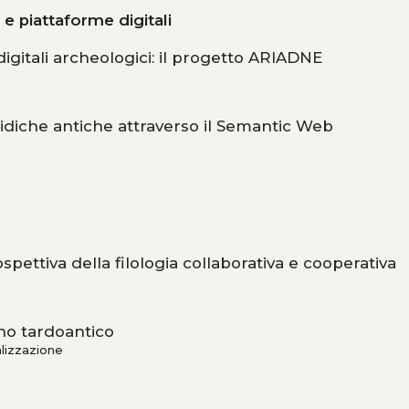
e piattaforme digitali
digitali archeologici: il progetto ARIADNE
uridiche antiche attraverso il Semantic Web
spettiva della filologia collaborativa e cooperativa
tino tardoantico
alizzazione