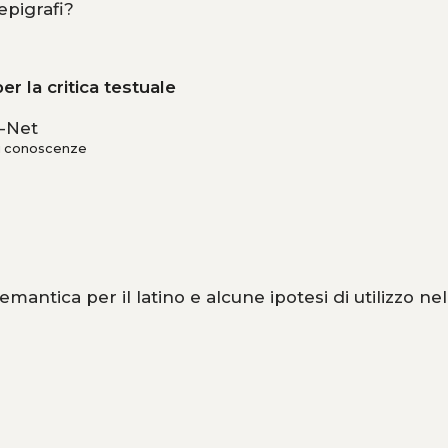
 epigrafi?
er la critica testuale
A-Net
 di conoscenze
antica per il latino e alcune ipotesi di utilizzo n