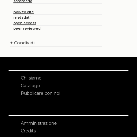
sommario
how to cite
metadati
open access
peer reviewed
+
Condividi
Chi siamo
Catalogo
Pubblicare con noi
Amministrazione
Credits