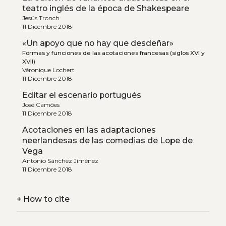
teatro inglés de la época de Shakespeare
Jesús Tronch
11 Dicembre 2018
«Un apoyo que no hay que desdeñar»
Formas y funciones de las acotaciones francesas (siglos XVI y
XVII)
Véronique Lochert
11 Dicembre 2018
Editar el escenario portugués
José Camões
11 Dicembre 2018
Acotaciones en las adaptaciones
neerlandesas de las comedias de Lope de
Vega
Antonio Sánchez Jiménez
11 Dicembre 2018
+
How to cite