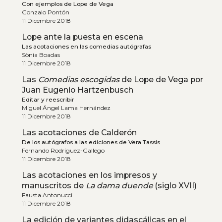
Con ejemplos de Lope de Vega
Gonzalo Pontón
11 Dicembre 2018
Lope ante la puesta en escena
Las acotaciones en las comedias autógrafas
Sònia Boadas
11 Dicembre 2018
Las
Comedias escogidas
de Lope de Vega por
Juan Eugenio Hartzenbusch
Editar y reescribir
Miguel Ángel Lama Hernández
11 Dicembre 2018
Las acotaciones de Calderón
De los autógrafos a las ediciones de Vera Tassis
Fernando Rodríguez-Gallego
11 Dicembre 2018
Las acotaciones en los impresos y
manuscritos de
La dama duende
(siglo XVII)
Fausta Antonucci
11 Dicembre 2018
La edición de variantes didascálicas en el