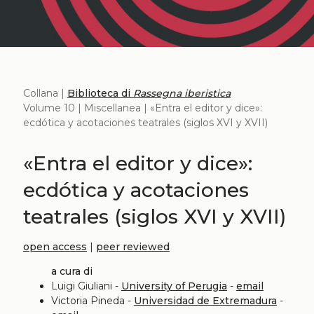
Collana |
Biblioteca di
Rassegna iberistica
Volume 10 | Miscellanea | «Entra el editor y dice»:
ecdótica y acotaciones teatrales (siglos XVI y XVII)
«Entra el editor y dice»:
ecdótica y acotaciones
teatrales (siglos XVI y XVII)
open access
|
peer reviewed
a cura di
Luigi Giuliani -
University of Perugia
-
email
Victoria Pineda -
Universidad de Extremadura
-