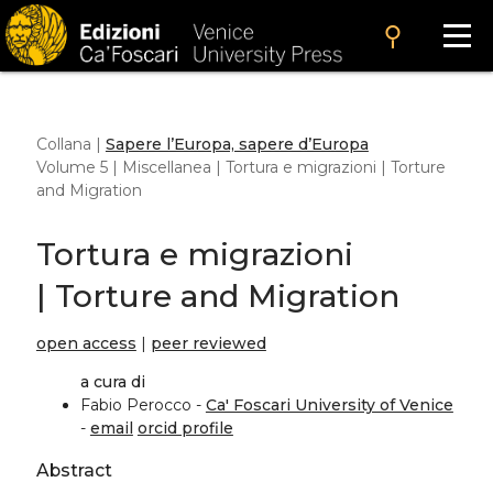
search
Collana |
Sapere l’Europa, sapere d’Europa
Volume 5 | Miscellanea | Tortura e migrazioni | Torture
and Migration
Tortura e migrazioni
| Torture and Migration
open access
|
peer reviewed
a cura di
Fabio Perocco -
Ca' Foscari University of Venice
-
email
orcid profile
Abstract