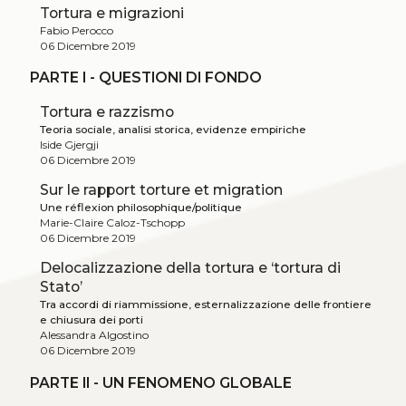
Tortura e migrazioni
Fabio Perocco
06 Dicembre 2019
PARTE I - QUESTIONI DI FONDO
Tortura e razzismo
Teoria sociale, analisi storica, evidenze empiriche
Iside Gjergji
06 Dicembre 2019
Sur le rapport torture et migration
Une réflexion philosophique/politique
Marie-Claire Caloz-Tschopp
06 Dicembre 2019
Delocalizzazione della tortura e ‘tortura di
Stato’
Tra accordi di riammissione, esternalizzazione delle frontiere
e chiusura dei porti
Alessandra Algostino
06 Dicembre 2019
PARTE II - UN FENOMENO GLOBALE