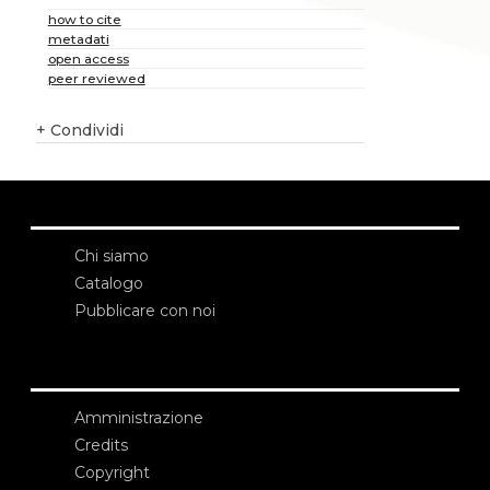
how to cite
metadati
open access
peer reviewed
+
Condividi
Chi siamo
Catalogo
Pubblicare con noi
Amministrazione
Credits
Copyright