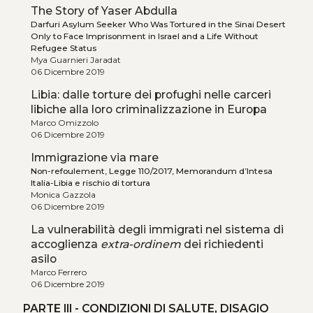
The Story of Yaser Abdulla
Darfuri Asylum Seeker Who Was Tortured in the Sinai Desert
Only to Face Imprisonment in Israel and a Life Without
Refugee Status
Mya Guarnieri Jaradat
06 Dicembre 2019
Libia: dalle torture dei profughi nelle carceri
libiche alla loro criminalizzazione in Europa
Marco Omizzolo
06 Dicembre 2019
Immigrazione via mare
Non-refoulement, Legge 110/2017, Memorandum d’Intesa
Italia-Libia e rischio di tortura
Monica Gazzola
06 Dicembre 2019
La vulnerabilità degli immigrati nel sistema di
accoglienza
extra-ordinem
dei richiedenti
asilo
Marco Ferrero
06 Dicembre 2019
PARTE III - CONDIZIONI DI SALUTE, DISAGIO