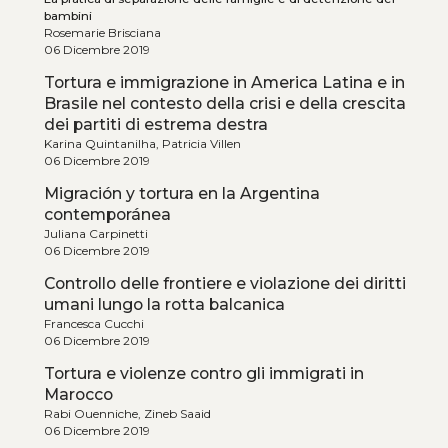
bambini
Rosemarie Brisciana
06 Dicembre 2019
Tortura e immigrazione in America Latina e in
Brasile nel contesto della crisi e della crescita
dei partiti di estrema destra
Karina Quintanilha, Patricia Villen
06 Dicembre 2019
Migración y tortura en la Argentina
contemporánea
Juliana Carpinetti
06 Dicembre 2019
Controllo delle frontiere e violazione dei diritti
umani lungo la rotta balcanica
Francesca Cucchi
06 Dicembre 2019
Tortura e violenze contro gli immigrati in
Marocco
Rabi Ouenniche, Zineb Saaid
06 Dicembre 2019