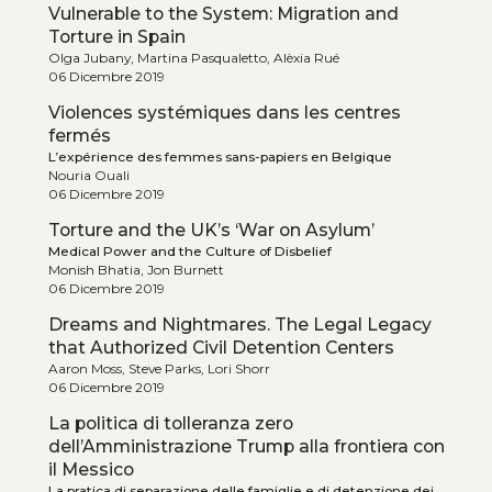
Vulnerable to the System: Migration and
Torture in Spain
Olga Jubany, Martina Pasqualetto, Alèxia Rué
06 Dicembre 2019
Violences systémiques dans les centres
fermés
L’expérience des femmes sans-papiers en Belgique
Nouria Ouali
06 Dicembre 2019
Torture and the UK’s ‘War on Asylum’
Medical Power and the Culture of Disbelief
Monish Bhatia, Jon Burnett
06 Dicembre 2019
Dreams and Nightmares. The Legal Legacy
that Authorized Civil Detention Centers
Aaron Moss, Steve Parks, Lori Shorr
06 Dicembre 2019
La politica di tolleranza zero
dell’Amministrazione Trump alla frontiera con
il Messico
La pratica di separazione delle famiglie e di detenzione dei