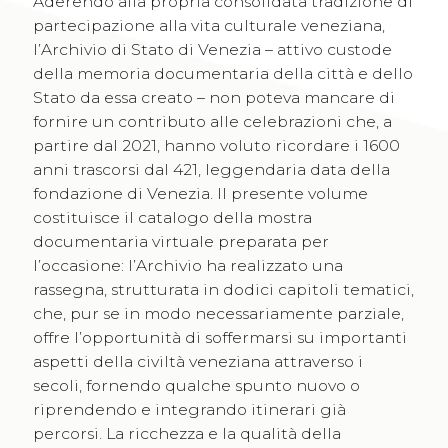
Aderendo alla propria consolidata tradizione di
partecipazione alla vita culturale veneziana,
l’Archivio di Stato di Venezia – attivo custode
della memoria documentaria della città e dello
Stato da essa creato – non poteva mancare di
fornire un contributo alle celebrazioni che, a
partire dal 2021, hanno voluto ricordare i 1600
anni trascorsi dal 421, leggendaria data della
fondazione di Venezia. Il presente volume
costituisce il catalogo della mostra
documentaria virtuale preparata per
l’occasione: l’Archivio ha realizzato una
rassegna, strutturata in dodici capitoli tematici,
che, pur se in modo necessariamente parziale,
offre l’opportunità di soffermarsi su importanti
aspetti della civiltà veneziana attraverso i
secoli, fornendo qualche spunto nuovo o
riprendendo e integrando itinerari già
percorsi. La ricchezza e la qualità della