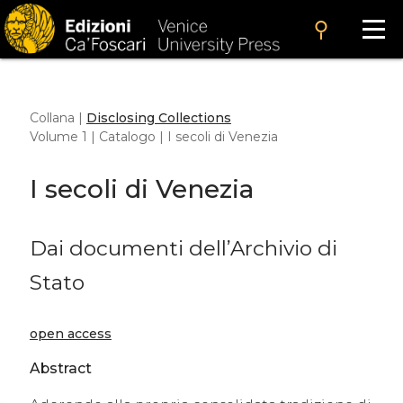
search
Collana |
Disclosing Collections
Volume 1 | Catalogo | I secoli di Venezia
I secoli di Venezia
Dai documenti dell’Archivio di
Stato
open access
Abstract