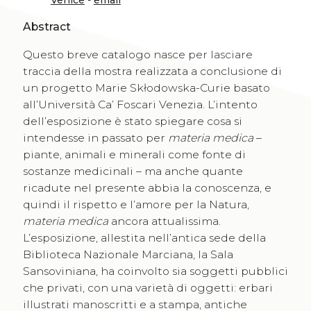
Venice
-
email
Abstract
Questo breve catalogo nasce per lasciare
traccia della mostra realizzata a conclusione di
un progetto Marie Skłodowska-Curie basato
all’Università Ca’ Foscari Venezia. L’intento
dell’esposizione è stato spiegare cosa si
intendesse in passato per
materia medica
–
piante, animali e minerali come fonte di
sostanze medicinali – ma anche quante
ricadute nel presente abbia la conoscenza, e
quindi il rispetto e l’amore per la Natura,
materia medica
ancora attualissima.
L’esposizione, allestita nell’antica sede della
Biblioteca Nazionale Marciana, la Sala
Sansoviniana, ha coinvolto sia soggetti pubblici
che privati, con una varietà di oggetti: erbari
illustrati manoscritti e a stampa, antiche