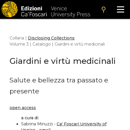
search
Collana |
Disclosing Collections
Volume 3 | Catalogo | Giardini e virtù medicinali
Giardini e virtù medicinali
Salute e bellezza tra passato e
presente
open access
a cura di
Sabrina Minuzzi -
Ca' Foscari University of