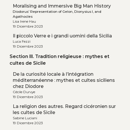
Moralising and Immersive Big Man History
Diodorus’ Representation of Gelon, Dionysius I, and
Agathocles
Lisa Irene Hau
19 Dicembre 2023
Il piccolo Verre e i grandi uomini della Sicilia
Luca Fezzi
19 Dicembre 2023
Section III. Tradition religieuse : mythes et
cultes de Sicile
De la curiosité locale à l’intégration
méditerranéenne : mythes et cultes siciliens
chez Diodore
Cécile Durvye
19 Dicembre 2023
La religion des autres. Regard cicéronien sur
les cultes de Sicile
Sabine Luciani
19 Dicembre 2023