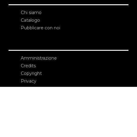
Chi siamo
Catalogo
Pubblicare con noi
Amministrazione
Credits
Copyright
Privacy
Termini e condizioni
login
Contatti
Edizioni Ca’ Foscari