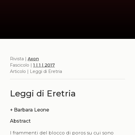
Rivista |
Axon
Fascicolo |
1 | 1 | 2017
Articolo | Leggi di Eretria
Leggi di Eretria
+
Barbara Leone
Abstract
I frammenti del blocco di poros su cui sono