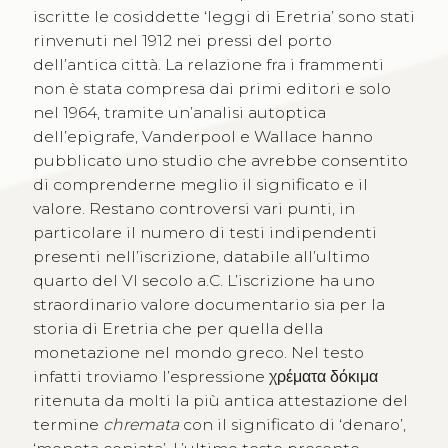
iscritte le cosiddette ‘leggi di Eretria’ sono stati
rinvenuti nel 1912 nei pressi del porto
dell’antica città. La relazione fra i frammenti
non è stata compresa dai primi editori e solo
nel 1964, tramite un’analisi autoptica
dell’epigrafe, Vanderpool e Wallace hanno
pubblicato uno studio che avrebbe consentito
di comprenderne meglio il significato e il
valore. Restano controversi vari punti, in
particolare il numero di testi indipendenti
presenti nell’iscrizione, databile all’ultimo
quarto del VI secolo a.C. L’iscrizione ha uno
straordinario valore documentario sia per la
storia di Eretria che per quella della
monetazione nel mondo greco. Nel testo
infatti troviamo l’espressione χρέματα δόκιμα
ritenuta da molti la più antica attestazione del
termine
chremata
con il significato di ‘denaro’,