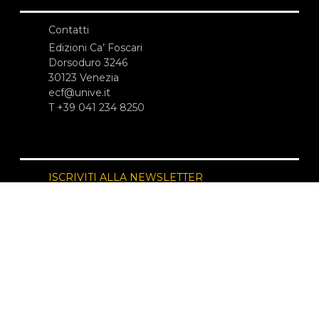
Contatti
Edizioni Ca’ Foscari
Dorsoduro 3246
30123 Venezia
ecf@unive.it
T +39 041 234 8250
ISCRIVITI ALLA NEWSLETTER