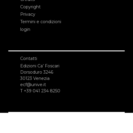
Copyright
Privacy
Termini e condizioni
login
Contatti
Edizioni Ca’ Foscari
Dorsoduro 3246
30123 Venezia
ecf@unive.it
T +39 041 234 8250
ISCRIVITI ALLA NEWSLETTER