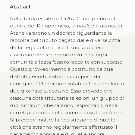
Abstract
Nella tarda estate del 426 a.C., nel pieno della
guerra del Peloponneso, la
boule
e il
demos
di
Atene vararono un decreto riguardante la
raccolta del tributo pagato dalle diverse città
della Lega delio-attica. Il suo scopo era
assicurare che le somme dovute da ogni
comunità alleata fossero raccolte con successo.
Questo provvedimento è costituito da due
distinti decreti, entrambi proposti dal
consigliere Cleonimo e votati dall’assemblea in
due giornate successive. Esso prevede che
ciascuna città tributaria selezioni un gruppo di
suoi cittadini, che saranno responsabili della
corretta raccolta della somma dovuta ad Atene.
Si prevede inoltre la registrazione di quelle
città che avranno regolarmente effettuato il
pagamento annuale e di quelle ancora