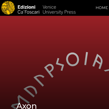
HOME
Axon