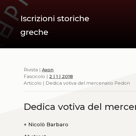
Iscrizioni storiche
greche
Rivista |
Axon
Fascicolo |
2 | 1 | 2018
Articolo | Dedica votiva del mercenario Pedon
Dedica votiva del merc
+
Nicolò Barbaro