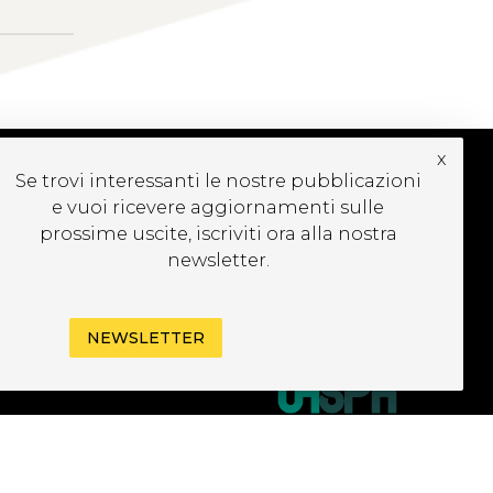
x
Se trovi interessanti le nostre pubblicazioni
e vuoi ricevere aggiornamenti sulle
CRIVITI ALLA
prossime uscite, iscriviti ora alla nostra
EWSLETTER
newsletter.
NEWSLETTER