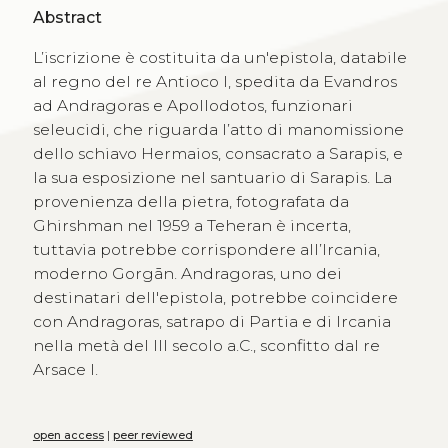
Abstract
L’iscrizione è costituita da un'epistola, databile
al regno del re Antioco I, spedita da Evandros
ad Andragoras e Apollodotos, funzionari
seleucidi, che riguarda l’atto di manomissione
dello schiavo Hermaios, consacrato a Sarapis, e
la sua esposizione nel santuario di Sarapis. La
provenienza della pietra, fotografata da
Ghirshman nel 1959 a Teheran è incerta,
tuttavia potrebbe corrispondere all’Ircania,
moderno Gorgān. Andragoras, uno dei
destinatari dell'epistola, potrebbe coincidere
con Andragoras, satrapo di Partia e di Ircania
nella metà del III secolo a.C., sconfitto dal re
Arsace I.
open access
|
peer reviewed