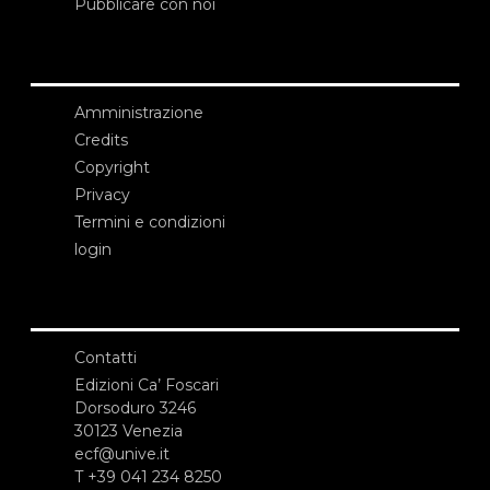
Pubblicare con noi
Amministrazione
Credits
Copyright
Privacy
Termini e condizioni
login
Contatti
Edizioni Ca’ Foscari
Dorsoduro 3246
30123 Venezia
ecf@unive.it
T +39 041 234 8250