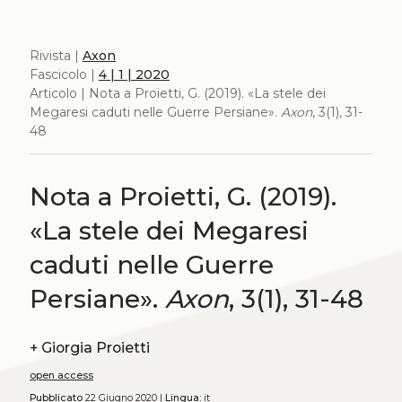
Rivista |
Axon
Fascicolo |
4 | 1 | 2020
Articolo | Nota a Proietti, G. (2019). «La stele dei
Megaresi caduti nelle Guerre Persiane».
Axon
, 3(1), 31-
48
Nota a Proietti, G. (2019).
«La stele dei Megaresi
caduti nelle Guerre
Persiane».
Axon
, 3(1), 31-48
+
Giorgia Proietti
open access
Pubblicato
22 Giugno 2020 |
Lingua:
it