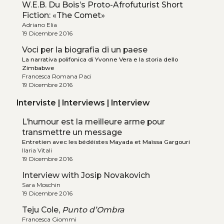
W.E.B. Du Bois’s Proto-Afrofuturist Short
Fiction: «The Comet»
Adriano Elia
19 Dicembre 2016
Voci per la biografia di un paese
La narrativa polifonica di Yvonne Vera e la storia dello
Zimbabwe
Francesca Romana Paci
19 Dicembre 2016
Interviste | Interviews | Interview
L’humour est la meilleure arme pour
transmettre un message
Entretien avec les bédéistes Mayada et Maïssa Gargouri
Ilaria Vitali
19 Dicembre 2016
Interview with Josip Novakovich
Sara Moschin
19 Dicembre 2016
Teju Cole,
Punto d’Ombra
Francesca Giommi