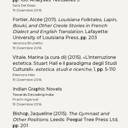
Sara Del Rossi
19 Dicembre 2016
Fortier, Alcée (2011).
Louisiana Folktales, Lapin,
Bouki, and Other Creole Stories in French
Dialect and English Translation
. Lafayette:
University of Louisiana Press, pp. 203
Veronica Brunetto
19 Dicembre 2016
Vitale, Marina (a cura di) (2015). «L’interruzione
estetica. Stuart Hall e il paradigma degli Studi
Culturali».
estetica. studi e ricerche
, 1, pp. 5-110
Eleonora Meo
19 Dicembre 2016
Indian Graphic Novels
Towards Decoding India
Prachi Agarwal
19 Dicembre 2016
Bishop, Jaqueline (2015).
The Gymnast and
Other Positions
. Leeds: Peepal Tree Press Ltd,
pp. 201