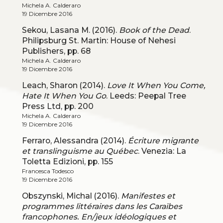
Michela A. Calderaro
19 Dicembre 2016
Sekou, Lasana M. (2016).
Book of the Dead
.
Philipsburg St. Martin: House of Nehesi
Publishers, pp. 68
Michela A. Calderaro
19 Dicembre 2016
Leach, Sharon (2014).
Love It When You Come,
Hate It When You Go
. Leeds: Peepal Tree
Press Ltd, pp. 200
Michela A. Calderaro
19 Dicembre 2016
Ferraro, Alessandra (2014).
Écriture migrante
et translinguisme au Québec
. Venezia: La
Toletta Edizioni, pp. 155
Francesca Todesco
19 Dicembre 2016
Obszynski, Michal (2016).
Manifestes et
programmes littéraires dans les Caraïbes
francophones. En/jeux idéologiques et