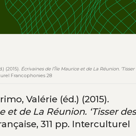
.) (2015).
Écrivaines de l’Île Maurice et de La Réunion. ‘Tisser 
ulturel Francophonies 28
mo, Valérie (éd.) (2015).
e et de La Réunion. ‘Tisser des 
rançaise, 311 pp. Interculturel