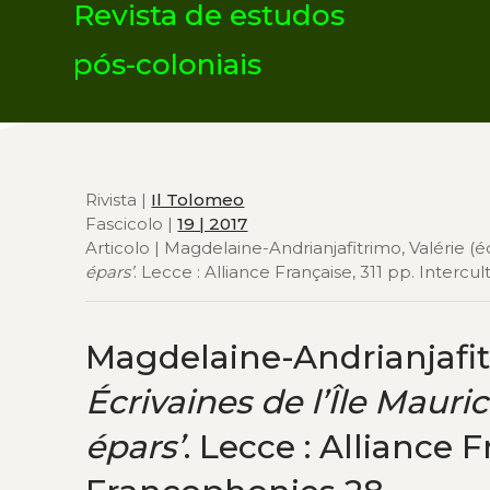
Revista de estudos
pós-coloniais
Rivista |
Il Tolomeo
Fascicolo |
19 | 2017
Articolo | Magdelaine-Andrianjafitrimo, Valérie (éd
épars’
. Lecce : Alliance Française, 311 pp. Interc
Magdelaine-Andrianjafitri
Écrivaines de l’Île Mauric
épars’
. Lecce : Alliance F