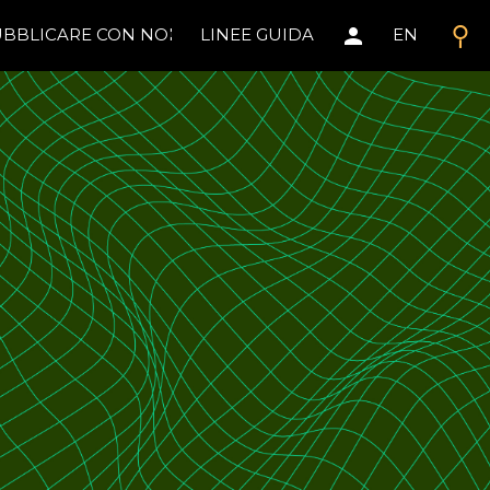
search
person
BBLICARE CON NOI
LINEE GUIDA
EN