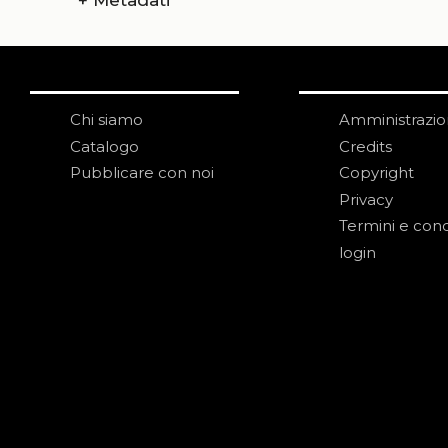
+
Metadati
Chi siamo
Amministrazi
Catalogo
Credits
Pubblicare con noi
Copyright
Privacy
Termini e cond
login