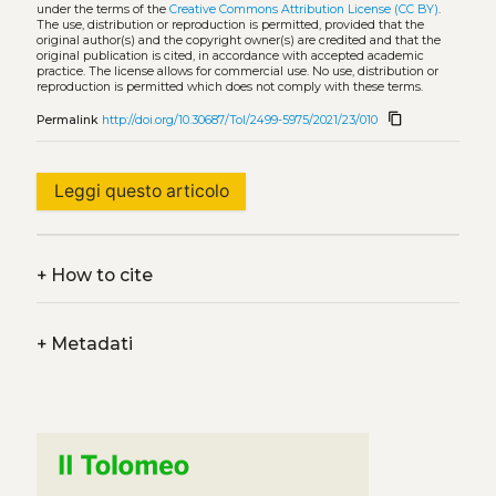
under the terms of the
Creative Commons Attribution License (CC BY)
.
The use, distribution or reproduction is permitted, provided that the
original author(s) and the copyright owner(s) are credited and that the
original publication is cited, in accordance with accepted academic
practice. The license allows for commercial use. No use, distribution or
reproduction is permitted which does not comply with these terms.
content_copy
Permalink
http://doi.org/10.30687/Tol/2499-5975/2021/23/010
Leggi questo articolo
+
How to cite
+
Metadati