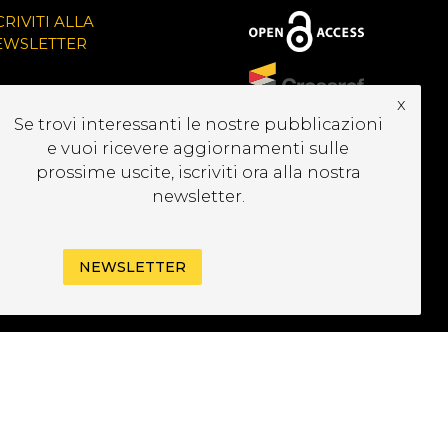
CRIVITI ALLA
EWSLETTER
x
Se trovi interessanti le nostre pubblicazioni
e vuoi ricevere aggiornamenti sulle
prossime uscite, iscriviti ora alla nostra
newsletter.
NEWSLETTER