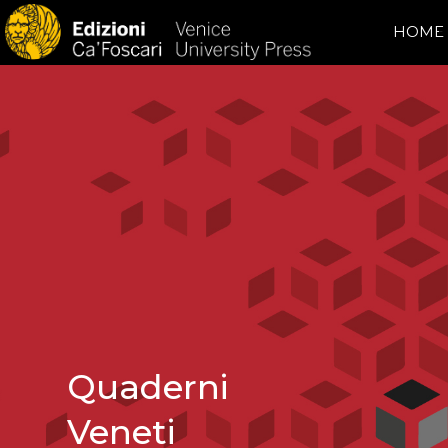
HOME
Quaderni
Veneti