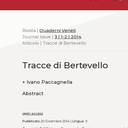
Rivista |
Quaderni Veneti
Journal Issue |
3 | 1-2 | 2014
Articolo | Tracce di Bertevello
Tracce di Bertevello
+
Ivano Paccagnella
Abstract
open access
Pubblicato
20 Dicembre 2014 |
Lingua:
it