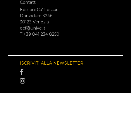
Contatti
Edizioni Ca’ Foscari
Dorsoduro 3246
30123 Venezia
ecf@unive.it
T +39 041 234 8250
ISCRIVITI ALLA NEWSLETTER