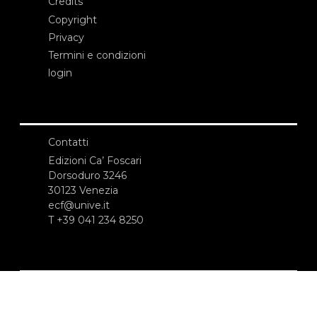
Credits
Copyright
Privacy
Termini e condizioni
login
Contatti
Edizioni Ca’ Foscari
Dorsoduro 3246
30123 Venezia
ecf@unive.it
T +39 041 234 8250
ISCRIVITI ALLA NEWSLETTER