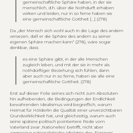
gemeinschaftliche Sphäre haben, in der sie
menschlich, d.h. über die Nothdurft erhaben
wirken und leiden, nur in so ferne haben sie
eine gemeinschaftliche Gottheit [...] (278)
Da „der Mensch sich wohl auch in die Lage des andern
versezen, daß er die Sphäre des andern zu seiner
eigenen Sphäre machen kann“ (278), wäre sogar
denkbar, dass
es eine Sphäre gibt, in der alle Menschen
zugleich leben, und mit der sie in mehr als
nothdürftiger Beziehung sich fühlen, dann
aber auch nur in so ferne, haben sie alle eine
gemeinschaftliche Gottheit. (278)
Erst auf dieser Folie seines sich nicht zum Absoluten
hin aufhebenden, die Bedingungen der Endlichkeit
bewahrenden Idealismus wird begreiflich, warum
Heimat für Hölderlin die Qualität einer unverzichtbaren
Grundwirklichkeit hat, und gleichzeitig, warum auch
seine spätere politisch pointiertere Rede vom
Vaterland zwar ‚Nationelles‘ betrifft, nicht aber
aggressive nationalistische Idiolatrie des ‚Eigenen‘