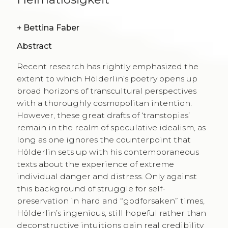
+
Bettina Faber
Abstract
Recent research has rightly emphasized the
extent to which Hölderlin’s poetry opens up
broad horizons of transcultural perspectives
with a thoroughly cosmopolitan intention.
However, these great drafts of ‘transtopias’
remain in the realm of speculative idealism, as
long as one ignores the counterpoint that
Hölderlin sets up with his contemporaneous
texts about the experience of extreme
individual danger and distress. Only against
this background of struggle for self-
preservation in hard and “godforsaken” times,
Hölderlin’s ingenious, still hopeful rather than
deconstructive intuitions gain real credibility