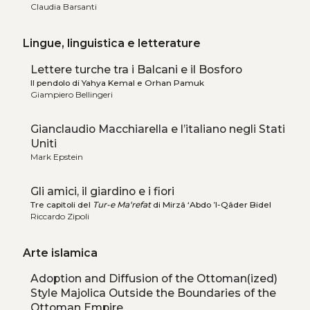
Claudia Barsanti
Lingue, linguistica e letterature
Lettere turche tra i Balcani e il Bosforo
Il pendolo di Yahya Kemal e Orhan Pamuk
Giampiero Bellingeri
Gianclaudio Macchiarella e l’italiano negli Stati
Uniti
Mark Epstein
Gli amici, il giardino e i fiori
Tre capitoli del
Tur-e Ma‘refat
di Mirzâ ‘Abdo ’l-Qâder Bidel
Riccardo Zipoli
Arte islamica
Adoption and Diffusion of the Ottoman(ized)
Style Majolica Outside the Boundaries of the
Ottoman Empire