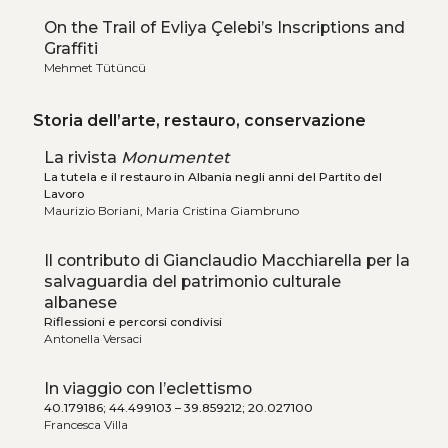
On the Trail of Evliya Çelebi’s Inscriptions and
Graffiti
Mehmet Tütüncü
Storia dell’arte, restauro, conservazione
La rivista
Monumentet
La tutela e il restauro in Albania negli anni del Partito del
Lavoro
Maurizio Boriani, Maria Cristina Giambruno
Il contributo di Gianclaudio Macchiarella per la
salvaguardia del patrimonio culturale
albanese
Riflessioni e percorsi condivisi
Antonella Versaci
In viaggio con l’eclettismo
40.179186; 44.499103 – 39.859212; 20.027100
Francesca Villa