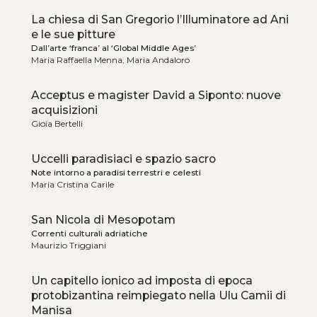
La chiesa di San Gregorio l’Illuminatore ad Ani
e le sue pitture
Dall’arte ‘franca’ al ‘Global Middle Ages’
Maria Raffaella Menna, Maria Andaloro
Acceptus e magister David a Siponto: nuove
acquisizioni
Gioia Bertelli
Uccelli paradisiaci e spazio sacro
Note intorno a paradisi terrestri e celesti
Maria Cristina Carile
San Nicola di Mesopotam
Correnti culturali adriatiche
Maurizio Triggiani
Un capitello ionico ad imposta di epoca
protobizantina reimpiegato nella Ulu Camii di
Manisa