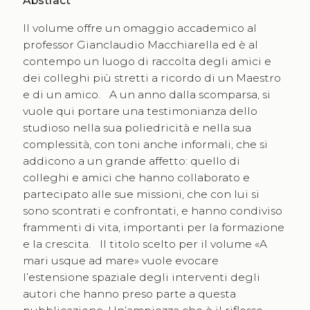
Abstract
Il volume offre un omaggio accademico al
professor Gianclaudio Macchiarella ed è al
contempo un luogo di raccolta degli amici e
dei colleghi più stretti a ricordo di un Maestro
e di un amico. A un anno dalla scomparsa, si
vuole qui portare una testimonianza dello
studioso nella sua poliedricità e nella sua
complessità, con toni anche informali, che si
addicono a un grande affetto: quello di
colleghi e amici che hanno collaborato e
partecipato alle sue missioni, che con lui si
sono scontrati e confrontati, e hanno condiviso
frammenti di vita, importanti per la formazione
e la crescita. Il titolo scelto per il volume «A
mari usque ad mare» vuole evocare
l’estensione spaziale degli interventi degli
autori che hanno preso parte a questa