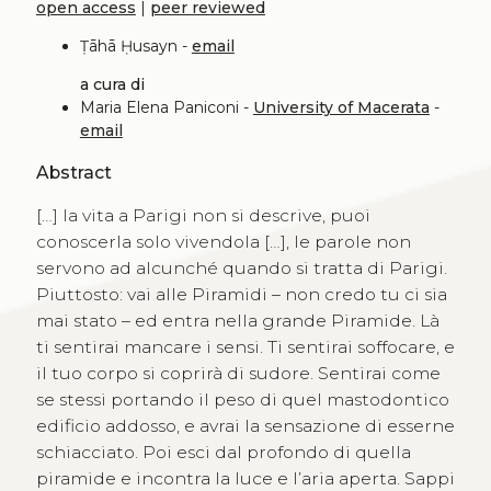
open access
|
peer reviewed
Ṭāhā Ḥusayn -
email
a cura di
Maria Elena Paniconi -
University of Macerata
-
email
Abstract
[…] la vita a Parigi non si descrive, puoi
conoscerla solo vivendola […], le parole non
servono ad alcunché quando si tratta di Parigi.
Piuttosto: vai alle Piramidi – non credo tu ci sia
mai stato – ed entra nella grande Piramide. Là
ti sentirai mancare i sensi. Ti sentirai soffocare, e
il tuo corpo si coprirà di sudore. Sentirai come
se stessi portando il peso di quel mastodontico
edificio addosso, e avrai la sensazione di esserne
schiacciato. Poi esci dal profondo di quella
piramide e incontra la luce e l’aria aperta. Sappi