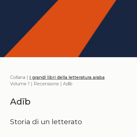
Collana |
I grandi libri della letteratura araba
Volume 1 | Recensione | Adīb
Adīb
Storia di un letterato