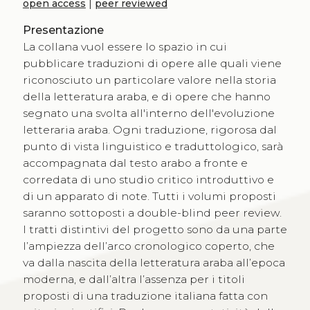
open access
|
peer reviewed
Presentazione
La collana vuol essere lo spazio in cui
pubblicare traduzioni di opere alle quali viene
riconosciuto un particolare valore nella storia
della letteratura araba, e di opere che hanno
segnato una svolta all'interno dell'evoluzione
letteraria araba. Ogni traduzione, rigorosa dal
punto di vista linguistico e traduttologico, sarà
accompagnata dal testo arabo a fronte e
corredata di uno studio critico introduttivo e
di un apparato di note. Tutti i volumi proposti
saranno sottoposti a double-blind peer review.
I tratti distintivi del progetto sono da una parte
l’ampiezza dell’arco cronologico coperto, che
va dalla nascita della letteratura araba all’epoca
moderna, e dall’altra l’assenza per i titoli
proposti di una traduzione italiana fatta con