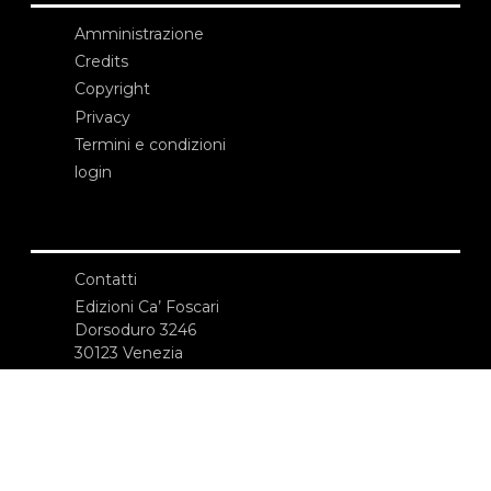
Amministrazione
Credits
Copyright
Privacy
Termini e condizioni
login
Contatti
Edizioni Ca’ Foscari
Dorsoduro 3246
30123 Venezia
ecf@unive.it
T +39 041 234 8250