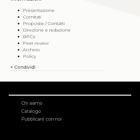
Presentazione
Comitati
Proposte / Contatti
Direzione e redazione
BPCs
Peer review
Archivio
Policy
+
Condividi
Chi siamo
Catalogo
Pubblicare con noi