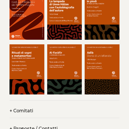
+
Comitati
+
Proposte / Contatti