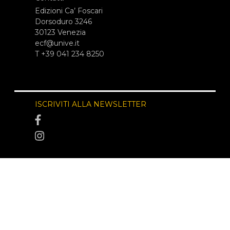
Edizioni Ca’ Foscari
Dorsoduro 3246
30123 Venezia
ecf@unive.it
T +39 041 234 8250
ISCRIVITI ALLA NEWSLETTER