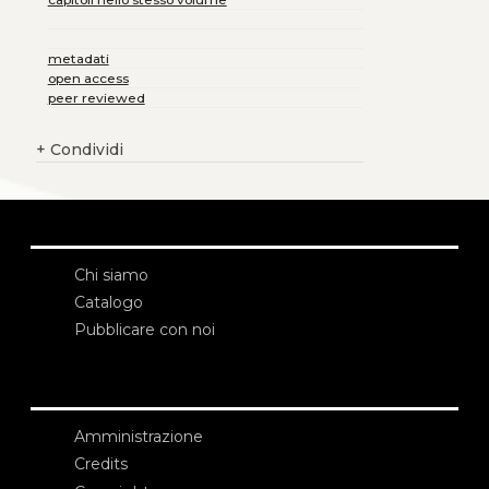
metadati
open access
peer reviewed
+
Condividi
Chi siamo
Catalogo
Pubblicare con noi
Amministrazione
Credits