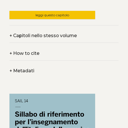
leggi questo capitolo
+
Capitoli nello stesso volume
+
How to cite
+
Metadati