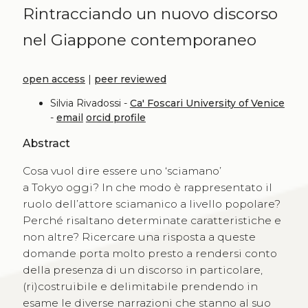
Rintracciando un nuovo discorso
nel Giappone contemporaneo
open access
|
peer reviewed
Silvia Rivadossi -
Ca' Foscari University of Venice
-
email
orcid profile
Abstract
Cosa vuol dire essere uno ‘sciamano’
a Tokyo oggi? In che modo è rappresentato il
ruolo dell’attore sciamanico a livello popolare?
Perché risaltano determinate caratteristiche e
non altre? Ricercare una risposta a queste
domande porta molto presto a rendersi conto
della presenza di un discorso in particolare,
(ri)costruibile e delimitabile prendendo in
esame le diverse narrazioni che stanno al suo