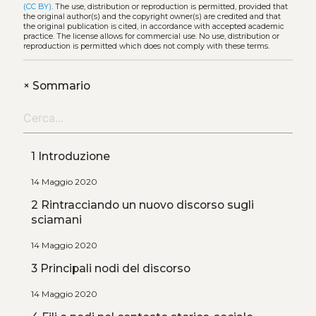
(CC BY)
. The use, distribution or reproduction is permitted, provided that
the original author(s) and the copyright owner(s) are credited and that
the original publication is cited, in accordance with accepted academic
practice. The license allows for commercial use. No use, distribution or
reproduction is permitted which does not comply with these terms.
+
Sommario
1 Introduzione
14 Maggio 2020
2 Rintracciando un nuovo discorso sugli
sciamani
14 Maggio 2020
3 Principali nodi del discorso
14 Maggio 2020