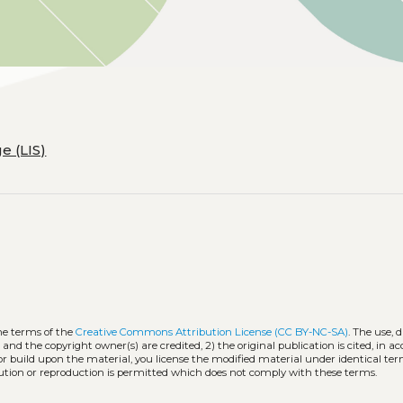
e (LIS)
he terms of the
Creative Commons Attribution License (CC BY-NC-SA)
. The use, 
 and the copyright owner(s) are credited, 2) the original publication is cited, in 
 or build upon the material, you license the modified material under identical ter
ution or reproduction is permitted which does not comply with these terms.