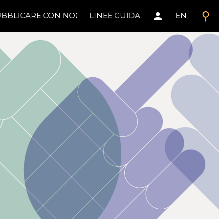
search
person
BBLICARE CON NOI
LINEE GUIDA
EN