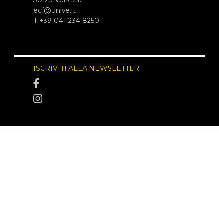
ecf@unive.it
T +39 041 234 8250
ISCRIVITI ALLA NEWSLETTER