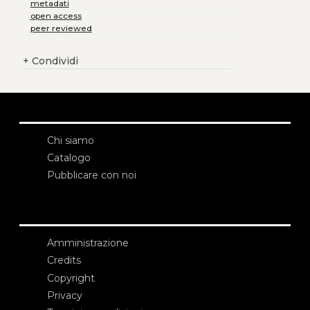
metadati
open access
peer reviewed
+
Condividi
Chi siamo
Catalogo
Pubblicare con noi
Amministrazione
Credits
Copyright
Privacy