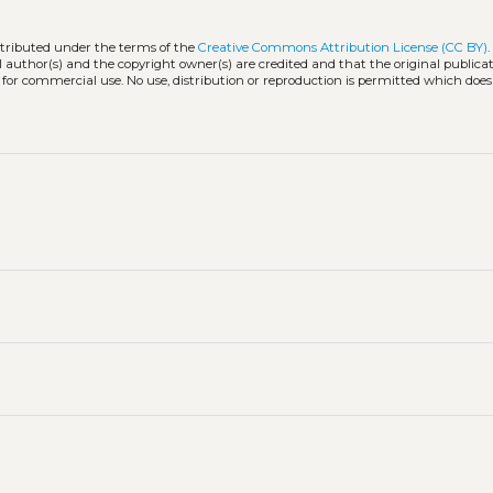
stributed under the terms of the
Creative Commons Attribution License (CC BY)
l author(s) and the copyright owner(s) are credited and that the original publicati
 for commercial use. No use, distribution or reproduction is permitted which doe