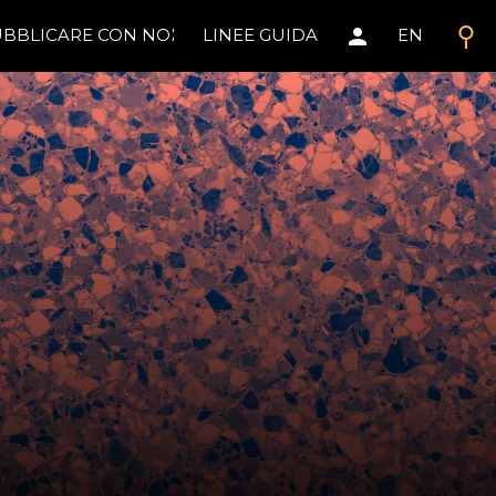
search
person
BBLICARE CON NOI
LINEE GUIDA
EN