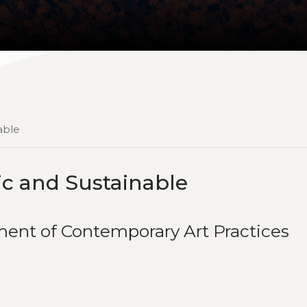
able
c and Sustainable
ment of Contemporary Art Practices