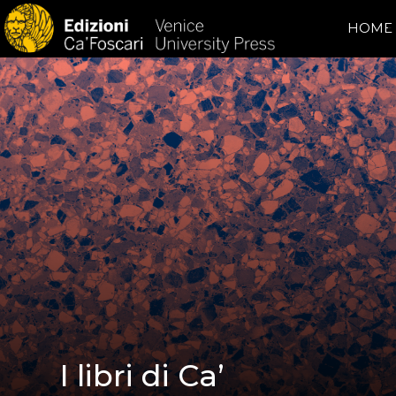
HOME
I libri di Ca’