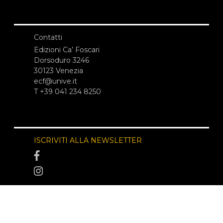
Contatti
Edizioni Ca’ Foscari
Dorsoduro 3246
30123 Venezia
ecf@unive.it
T +39 041 234 8250
ISCRIVITI ALLA NEWSLETTER