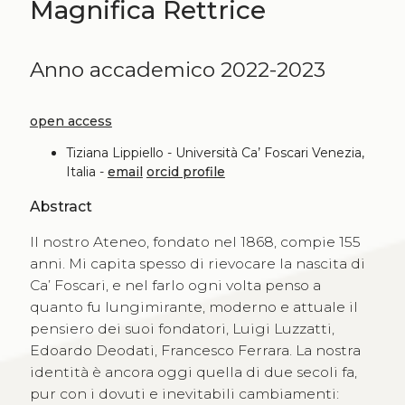
Magnifica Rettrice
Anno accademico 2022-2023
open access
Tiziana Lippiello - Università Ca’ Foscari Venezia,
Italia -
email
orcid profile
Abstract
Il nostro Ateneo, fondato nel 1868, compie 155
anni. Mi capita spesso di rievocare la nascita di
Ca’ Foscari, e nel farlo ogni volta penso a
quanto fu lungimirante, moderno e attuale il
pensiero dei suoi fondatori, Luigi Luzzatti,
Edoardo Deodati, Francesco Ferrara. La nostra
identità è ancora oggi quella di due secoli fa,
pur con i dovuti e inevitabili cambiamenti: