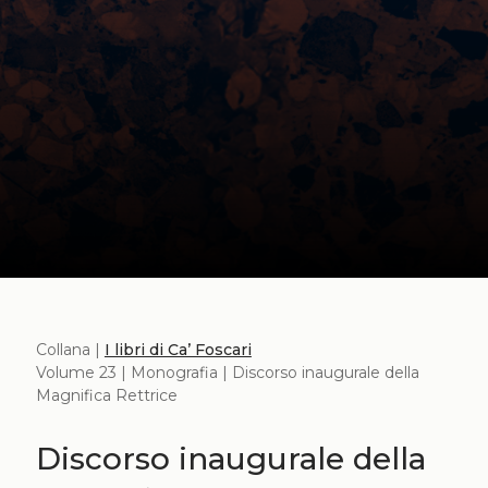
Collana |
I libri di Ca’ Foscari
Volume 23 | Monografia | Discorso inaugurale della
Magnifica Rettrice
Discorso inaugurale della