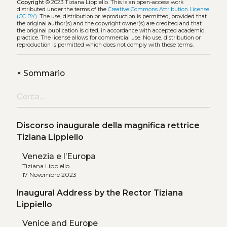
Copyright
© 2023 Tiziana Lippiello.
This is an open-access work
distributed under the terms of the
Creative Commons Attribution License
(CC BY)
. The use, distribution or reproduction is permitted, provided that
the original author(s) and the copyright owner(s) are credited and that
the original publication is cited, in accordance with accepted academic
practice. The license allows for commercial use. No use, distribution or
reproduction is permitted which does not comply with these terms.
+
Sommario
Discorso inaugurale della magnifica rettrice
Tiziana Lippiello
Venezia e l’Europa
Tiziana Lippiello
17 Novembre 2023
Inaugural Address by the Rector Tiziana
Lippiello
Venice and Europe