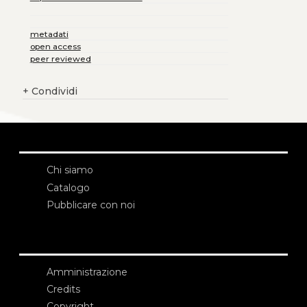
metadati
open access
peer reviewed
+
Condividi
Chi siamo
Catalogo
Pubblicare con noi
Amministrazione
Credits
Copyright