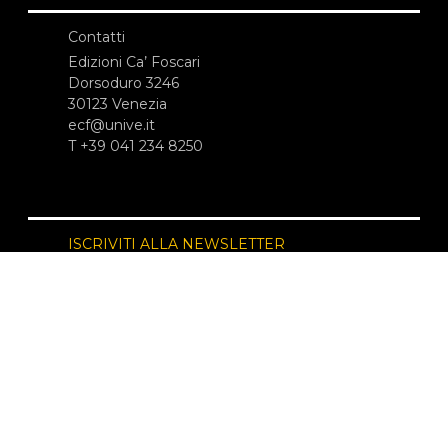
Contatti
Edizioni Ca’ Foscari
Dorsoduro 3246
30123 Venezia
ecf@unive.it
T +39 041 234 8250
ISCRIVITI ALLA NEWSLETTER