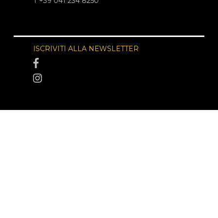
T +39 041 234 8250
ISCRIVITI ALLA NEWSLETTER