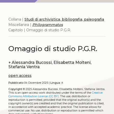
Collana |
Studi di archivistica, bibliografia, paleografia
Miscellanea |
Philogrammatos
Capitolo | Omaggio di studio P.G.R.
Omaggio di studio P.G.R.
+
Alessandra Bucossi, Elisabetta Molteni,
Stefania Ventra
open access
Pubblicato
04 Dicembre 2025 |
Lingua:
it
Copyright
© 2025 Alessandra Bucossi, Elisabetta Molteni, Stefania Ventra.
This is an open-access work distributed under the terms of the
Creative
Commons Attribution License (CC BY)
. The use, distribution or
reproduction is permitted, provided that the original author(s) and the
copyright owner(s) are credited and that the original publication is cited,
in accordance with accepted academic practice. The license allows for
commercial use. No use, distribution or reproduction is permitted which