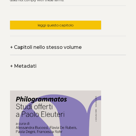
does not comply with these terms.
leggi questo capitolo
+
Capitoli nello stesso volume
+
Metadati