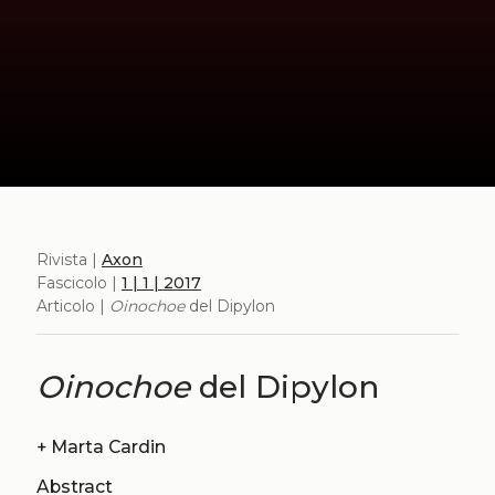
Rivista |
Axon
Fascicolo |
1 | 1 | 2017
Articolo |
Oinochoe
del Dipylon
Oinochoe
del Dipylon
+
Marta Cardin
Abstract