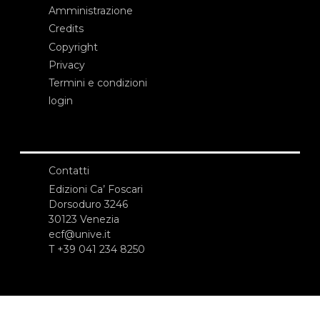
Amministrazione
Credits
Copyright
Privacy
Termini e condizioni
login
Contatti
Edizioni Ca’ Foscari
Dorsoduro 3246
30123 Venezia
ecf@unive.it
T +39 041 234 8250
ISCRIVITI ALLA NEWSLETTER