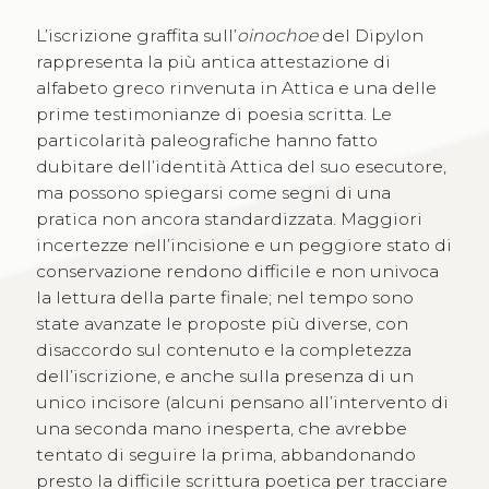
L’iscrizione graffita sull’
oinochoe
del Dipylon
rappresenta la più antica attestazione di
alfabeto greco rinvenuta in Attica e una delle
prime testimonianze di poesia scritta. Le
particolarità paleografiche hanno fatto
dubitare dell’identità Attica del suo esecutore,
ma possono spiegarsi come segni di una
pratica non ancora standardizzata. Maggiori
incertezze nell’incisione e un peggiore stato di
conservazione rendono difficile e non univoca
la lettura della parte finale; nel tempo sono
state avanzate le proposte più diverse, con
disaccordo sul contenuto e la completezza
dell’iscrizione, e anche sulla presenza di un
unico incisore (alcuni pensano all’intervento di
una seconda mano inesperta, che avrebbe
tentato di seguire la prima, abbandonando
presto la difficile scrittura poetica per tracciare