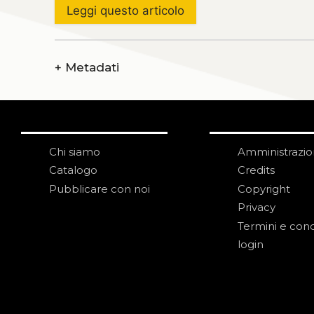
Leggi questo articolo
+
Metadati
Chi siamo
Amministrazi
Catalogo
Credits
Pubblicare con noi
Copyright
Privacy
Termini e cond
login