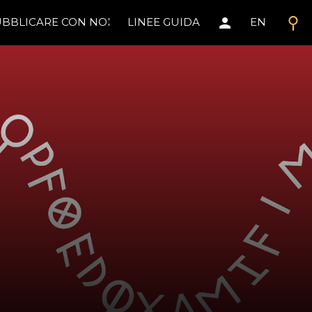
search
person
BBLICARE CON NOI
LINEE GUIDA
EN