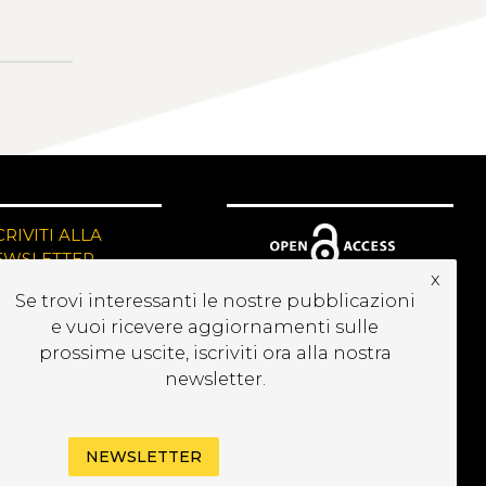
CRIVITI ALLA
EWSLETTER
x
Se trovi interessanti le nostre pubblicazioni
e vuoi ricevere aggiornamenti sulle
prossime uscite, iscriviti ora alla nostra
newsletter.
NEWSLETTER