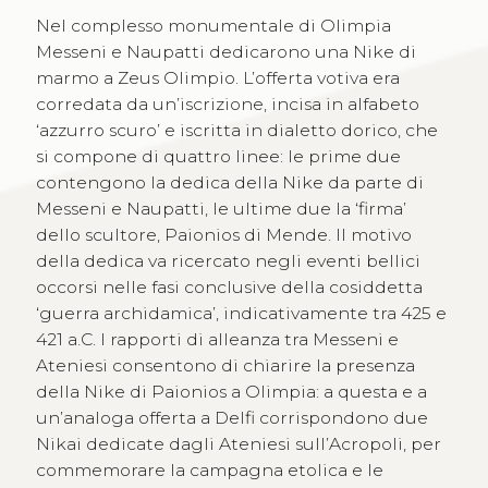
Nel complesso monumentale di Olimpia
Messeni e Naupatti dedicarono una Nike di
marmo a Zeus Olimpio. L’offerta votiva era
corredata da un’iscrizione, incisa in alfabeto
‘azzurro scuro’ e iscritta in dialetto dorico, che
si compone di quattro linee: le prime due
contengono la dedica della Nike da parte di
Messeni e Naupatti, le ultime due la ‘firma’
dello scultore, Paionios di Mende. Il motivo
della dedica va ricercato negli eventi bellici
occorsi nelle fasi conclusive della cosiddetta
‘guerra archidamica’, indicativamente tra 425 e
421 a.C. I rapporti di alleanza tra Messeni e
Ateniesi consentono di chiarire la presenza
della Nike di Paionios a Olimpia: a questa e a
un’analoga offerta a Delfi corrispondono due
Nikai dedicate dagli Ateniesi sull’Acropoli, per
commemorare la campagna etolica e le