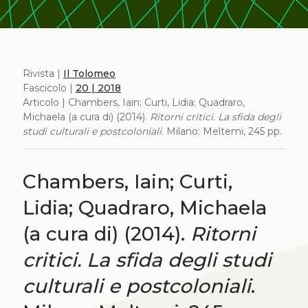
Rivista |
Il Tolomeo
Fascicolo |
20 | 2018
Articolo | Chambers, Iain; Curti, Lidia; Quadraro,
Michaela (a cura di) (2014).
Ritorni critici. La sfida degli
studi culturali e postcoloniali
. Milano: Meltemi, 245 pp.
Chambers, Iain; Curti,
Lidia; Quadraro, Michaela
(a cura di) (2014).
Ritorni
critici. La sfida degli studi
culturali e postcoloniali
.