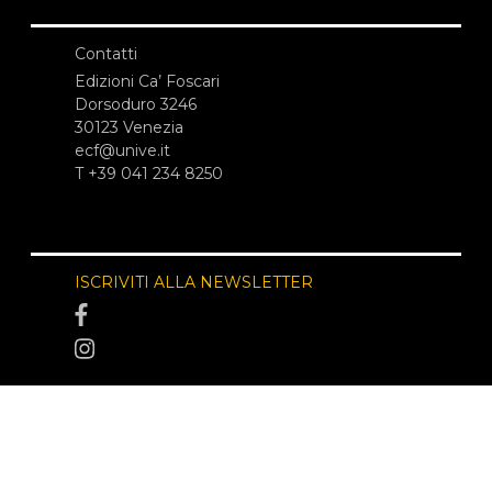
Contatti
Edizioni Ca’ Foscari
Dorsoduro 3246
30123 Venezia
ecf@unive.it
T +39 041 234 8250
ISCRIVITI ALLA NEWSLETTER