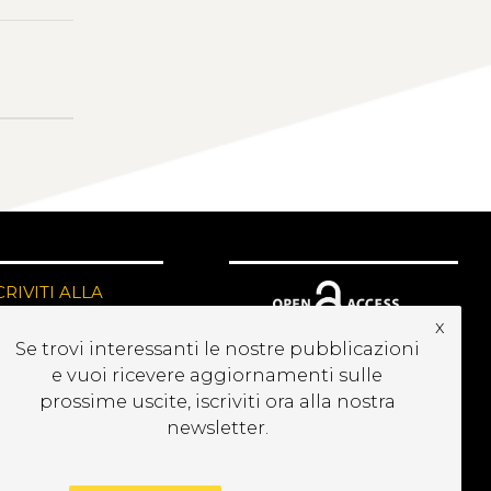
CRIVITI ALLA
EWSLETTER
x
Se trovi interessanti le nostre pubblicazioni
e vuoi ricevere aggiornamenti sulle
prossime uscite, iscriviti ora alla nostra
newsletter.