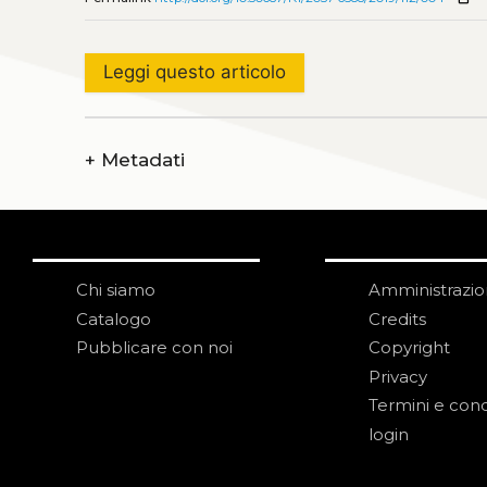
Leggi questo articolo
+
Metadati
Chi siamo
Amministrazi
Catalogo
Credits
Pubblicare con noi
Copyright
Privacy
Termini e cond
login