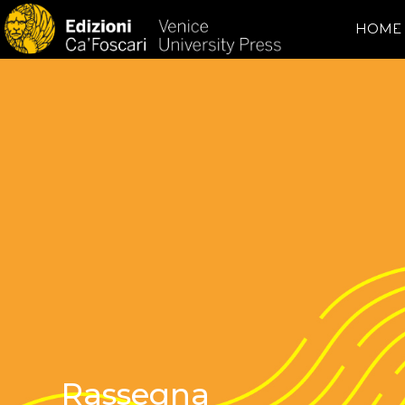
HOME
Rassegna