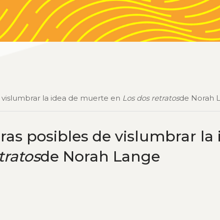
de vislumbrar la idea de muerte en
Los dos retratos
de Norah 
ras posibles de vislumbrar la 
tratos
de Norah Lange