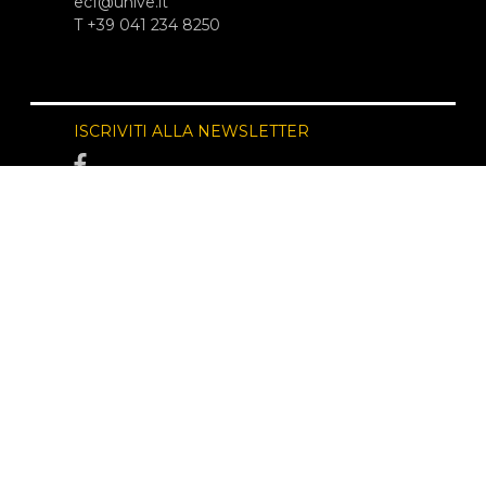
ecf@unive.it
T +39 041 234 8250
ISCRIVITI ALLA NEWSLETTER