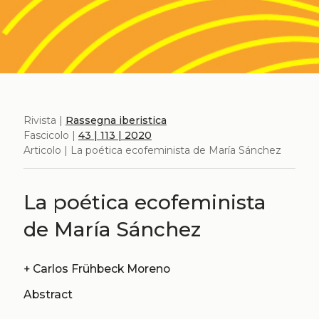
Rivista |
Rassegna iberistica
Fascicolo |
43 | 113 | 2020
Articolo | La poética ecofeminista de María Sánchez
La poética ecofeminista
de María Sánchez
+
Carlos Frühbeck Moreno
Abstract