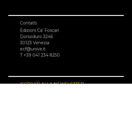
Contatti
Edizioni Ca’ Foscari
Dorsoduro 3246
30123 Venezia
ecf@unive.it
T +39 041 234 8250
ISCRIVITI ALLA NEWSLETTER