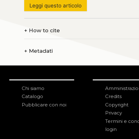
Leggi questo articolo
+
How to cite
+
Metadati
Chi siamo
Amministrazi
Catalogo
Credits
Pubblicare con noi
Copyright
Privacy
Termini e cond
login