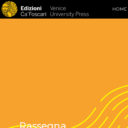
HOME
Rassegna