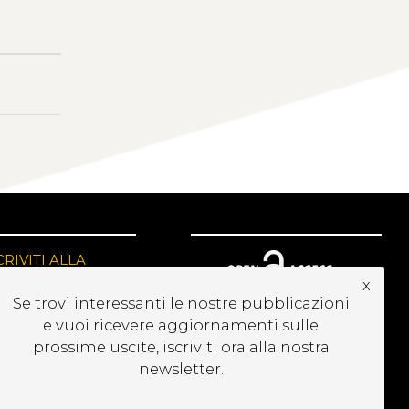
CRIVITI ALLA
EWSLETTER
x
Se trovi interessanti le nostre pubblicazioni
e vuoi ricevere aggiornamenti sulle
prossime uscite, iscriviti ora alla nostra
newsletter.