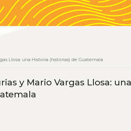
gas Llosa: una Historia (historias) de Guatemala
rias y Mario Vargas Llosa: un
Guatemala