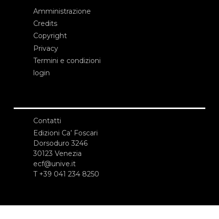
Amministrazione
Credits
Copyright
Privacy
Termini e condizioni
login
Contatti
Edizioni Ca’ Foscari
Dorsoduro 3246
30123 Venezia
ecf@unive.it
T +39 041 234 8250