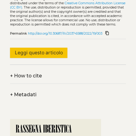
distributed under the terms of the
Creative Commons Attribution License
(CC BY)
. The use, distribution or reproduction is permitted, provided that
the original author(s) and the copyright owner(s) are credited and that
the original publication is cited, in accordance with accepted academic
practice. The license allows for commercial use. No use, distribution or
reproduction is permitted which does not comply with these terms.
content_copy
Permalink
http://doi.org/10.30687/Ri/2037-6588/2022/19/003
Leggi questo articolo
+
How to cite
+
Metadati