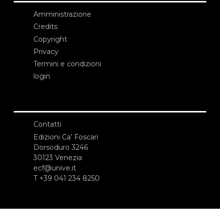
Amministrazione
Credits
Copyright
Privacy
Termini e condizioni
login
Contatti
Edizioni Ca’ Foscari
Dorsoduro 3246
30123 Venezia
ecf@unive.it
T +39 041 234 8250