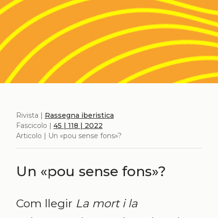
Rivista |
Rassegna iberistica
Fascicolo |
45 | 118 | 2022
Articolo | Un «pou sense fons»?
Un «pou sense fons»?
Com llegir
La mort i la