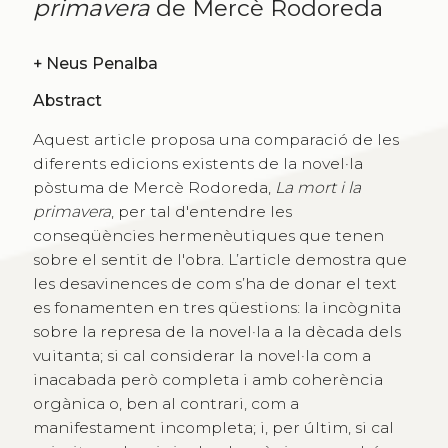
primavera
de Mercè Rodoreda
+
Neus Penalba
Abstract
Aquest article proposa una comparació de les
diferents edicions existents de la novel·la
pòstuma de Mercè Rodoreda,
La mort i la
primavera
, per tal d'entendre les
conseqüències hermenèutiques que tenen
sobre el sentit de l'obra. L’article demostra que
les desavinences de com s’ha de donar el text
es fonamenten en tres qüestions: la incògnita
sobre la represa de la novel·la a la dècada dels
vuitanta; si cal considerar la novel·la com a
inacabada però completa i amb coherència
orgànica o, ben al contrari, com a
manifestament incompleta; i, per últim, si cal