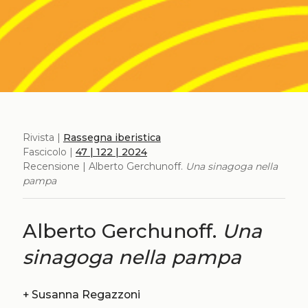
Rivista |
Rassegna iberistica
Fascicolo |
47 | 122 | 2024
Recensione | Alberto Gerchunoff.
Una sinagoga nella
pampa
Alberto Gerchunoff.
Una
sinagoga nella pampa
+
Susanna Regazzoni