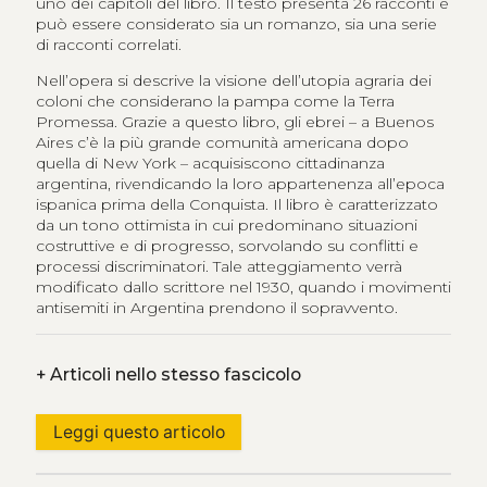
uno dei capitoli del libro. Il testo presenta 26 racconti e
può essere considerato sia un romanzo, sia una serie
di racconti correlati.
Nell’opera si descrive la visione dell’utopia agraria dei
coloni che considerano la pampa come la Terra
Promessa. Grazie a questo libro, gli ebrei – a Buenos
Aires c’è la più grande comunità americana dopo
quella di New York – acquisiscono cittadinanza
argentina, rivendicando la loro appartenenza all’epoca
ispanica prima della Conquista. Il libro è caratterizzato
da un tono ottimista in cui predominano situazioni
costruttive e di progresso, sorvolando su conflitti e
processi discriminatori. Tale atteggiamento verrà
modificato dallo scrittore nel 1930, quando i movimenti
antisemiti in Argentina prendono il sopravvento.
+
Articoli nello stesso fascicolo
Leggi questo articolo