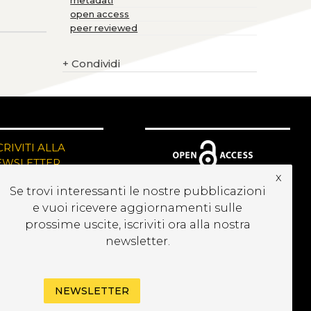
metadati
open access
peer reviewed
+
Condividi
CRIVITI ALLA
EWSLETTER
x
Se trovi interessanti le nostre pubblicazioni
e vuoi ricevere aggiornamenti sulle
prossime uscite, iscriviti ora alla nostra
newsletter.
NEWSLETTER