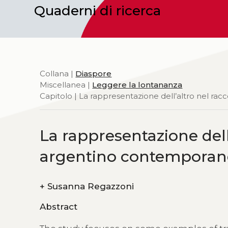
Quaderni di ricerca
Collana |
Diaspore
Miscellanea |
Leggere la lontananza
Capitolo | La rappresentazione dell’altro nel r
La rappresentazione dell
argentino contempora
+
Susanna Regazzoni
Abstract