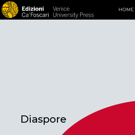
HOME
Diaspore