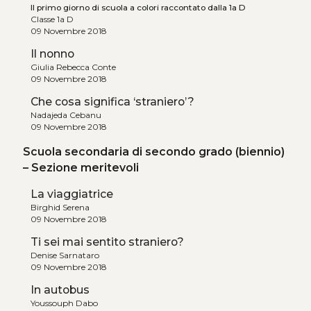
Il primo giorno di scuola a colori raccontato dalla 1a D
Classe 1a D
09 Novembre 2018
Il nonno
Giulia Rebecca Conte
09 Novembre 2018
Che cosa significa ‘straniero’?
Nadajeda Cebanu
09 Novembre 2018
Scuola secondaria di secondo grado (biennio)
– Sezione meritevoli
La viaggiatrice
Birghid Serena
09 Novembre 2018
Ti sei mai sentito straniero?
Denise Sarnataro
09 Novembre 2018
In autobus
Youssouph Dabo