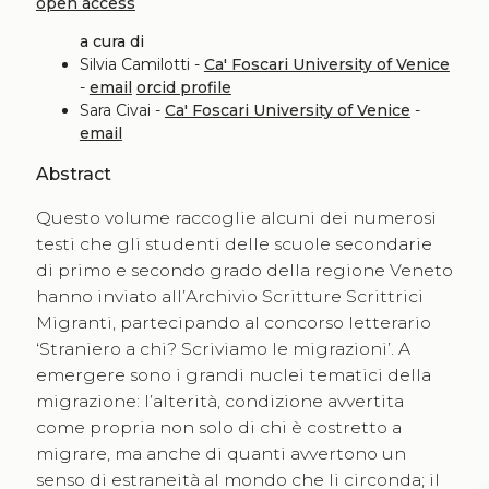
open access
a cura di
Silvia Camilotti -
Ca' Foscari University of Venice
-
email
orcid profile
Sara Civai -
Ca' Foscari University of Venice
-
email
Abstract
Questo volume raccoglie alcuni dei numerosi
testi che gli studenti delle scuole secondarie
di primo e secondo grado della regione Veneto
hanno inviato all’Archivio Scritture Scrittrici
Migranti, partecipando al concorso letterario
‘Straniero a chi? Scriviamo le migrazioni’. A
emergere sono i grandi nuclei tematici della
migrazione: l’alterità, condizione avvertita
come propria non solo di chi è costretto a
migrare, ma anche di quanti avvertono un
senso di estraneità al mondo che li circonda; il