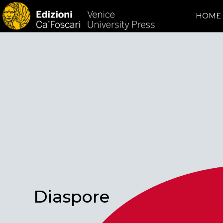
HOME
Diaspore