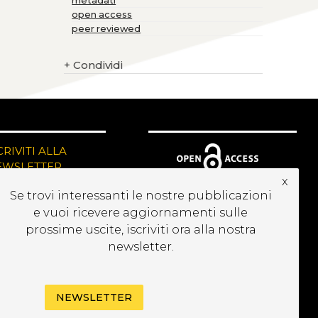
metadati
open access
peer reviewed
+
Condividi
CRIVITI ALLA
EWSLETTER
x
Se trovi interessanti le nostre pubblicazioni
e vuoi ricevere aggiornamenti sulle
prossime uscite, iscriviti ora alla nostra
newsletter.
NEWSLETTER