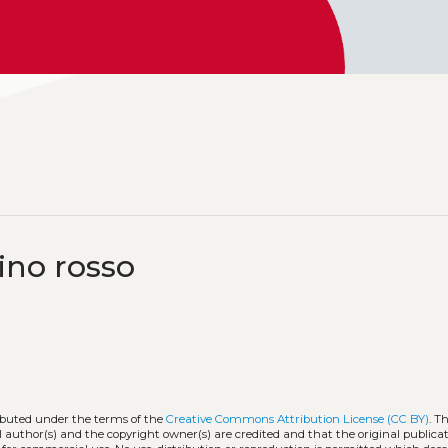
ino rosso
ributed under the terms of the
Creative Commons Attribution License (CC BY)
. T
l author(s) and the copyright owner(s) are credited and that the original publicati